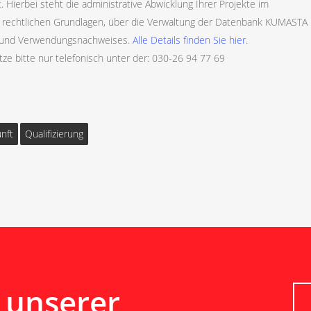
t. Hierbei steht die administrative Abwicklung Ihrer Projekte im
nd rechtlichen Grundlagen, über die Verwaltung der Datenbank KUMASTA
n- und Verwendungsnachweises.
Alle Details finden Sie hier.
tze bitte nur telefonisch unter der: 030-26 94 77 69
nft
Qualifizierung
 unserer