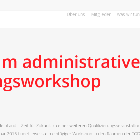
Über uns
Mitglieder
Was wir tun
um administrativ
ungsworkshop
inLand – Zeit für Zukunft zu einer weiteren Qualifizierungsveranstaltu
ruar 2016 findet jeweils ein eintägiger Workshop in den Räumen der TG