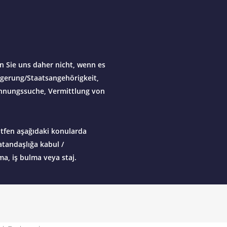
en Sie uns daher nicht, wenn es
gerung/Staatsangehörigkeit,
hnungssuche, Vermittlung von
ütfen aşağıdaki konularda
atandaşlığa kabul /
ma, iş bulma veya staj.