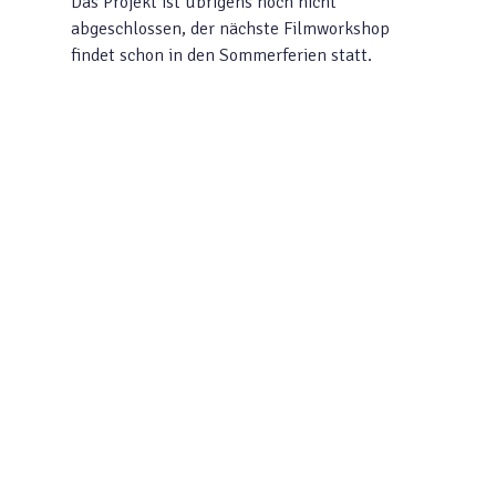
Das Projekt ist übrigens noch nicht
abgeschlossen, der nächste Filmworkshop
findet schon in den Sommerferien statt.