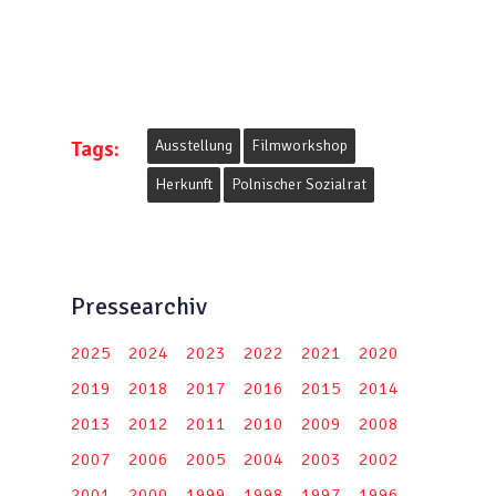
Tags:
Ausstellung
Filmworkshop
Herkunft
Polnischer Sozialrat
Pressearchiv
2025
2024
2023
2022
2021
2020
2019
2018
2017
2016
2015
2014
2013
2012
2011
2010
2009
2008
2007
2006
2005
2004
2003
2002
2001
2000
1999
1998
1997
1996