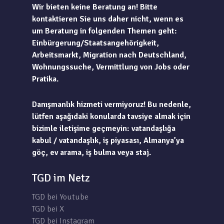
Wir bieten keine Beratung an! Bitte
kontaktieren Sie uns daher nicht, wenn es
um Beratung in folgenden Themen geht:
Einbürgerung/Staatsangehörigkeit,
Arbeitsmarkt, Migration nach Deutschland,
Wohnungssuche, Vermittlung von Jobs oder
Pratika.
Danışmanlık hizmeti vermiyoruz! Bu nedenle,
lütfen aşağıdaki konularda tavsiye almak için
bizimle iletişime geçmeyin: vatandaşlığa
kabul / vatandaşlık, iş piyasası, Almanya’ya
göç, ev arama, iş bulma veya staj.
TGD im Netz
TGD bei Youtube
TGD bei X
TGD bei Instagram