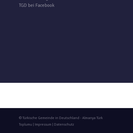
TGD bei Facebook
© Türkische Gemeinde in Deutschland - Almanya Türk
Toplumu |
Impressum
|
Datenschutz