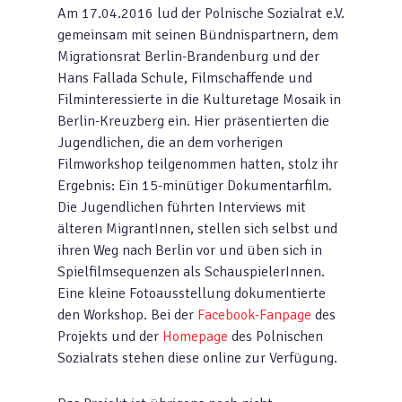
Am 17.04.2016 lud der Polnische Sozialrat e.V.
gemeinsam mit seinen Bündnispartnern, dem
Migrationsrat Berlin-Brandenburg und der
Hans Fallada Schule, Filmschaffende und
Filminteressierte in die Kulturetage Mosaik in
Berlin-Kreuzberg ein. Hier präsentierten die
Jugendlichen, die an dem vorherigen
Filmworkshop teilgenommen hatten, stolz ihr
Ergebnis: Ein 15-minütiger Dokumentarfilm.
Die Jugendlichen führten Interviews mit
älteren MigrantInnen, stellen sich selbst und
ihren Weg nach Berlin vor und üben sich in
Spielfilmsequenzen als SchauspielerInnen.
Eine kleine Fotoausstellung dokumentierte
den Workshop. Bei der
Facebook-Fanpage
des
Projekts und der
Homepage
des Polnischen
Sozialrats stehen diese online zur Verfügung.