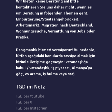
Wir bieten keine Beratung an! Bitte
kontaktieren Sie uns daher nicht, wenn es
um Beratung in folgenden Themen geht:
Einbürgerung/Staatsangehörigkeit,
Arbeitsmarkt, Migration nach Deutschland,
Wohnungssuche, Vermittlung von Jobs oder
Pratika.
Danışmanlık hizmeti vermiyoruz! Bu nedenle,
lütfen aşağıdaki konularda tavsiye almak için
bizimle iletişime geçmeyin: vatandaşlığa
kabul / vatandaşlık, iş piyasası, Almanya’ya
göç, ev arama, iş bulma veya staj.
TGD im Netz
TGD bei Youtube
TGD bei X
TGD bei Instagram