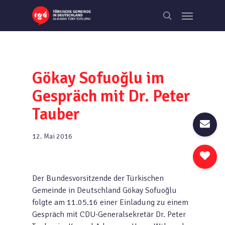
Skip
Menu
to
search
main
content
Gökay Sofuoğlu im
Gespräch mit Dr. Peter
Tauber
12. Mai 2016
Der Bundesvorsitzende der Türkischen
Gemeinde in Deutschland Gökay Sofuoğlu
folgte am 11.05.16 einer Einladung zu einem
Gespräch mit CDU-Generalsekretär Dr. Peter