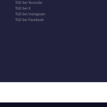
TGD bei Youtube
TGD bei X
TGD bei Instagram
TGD bei Facebook