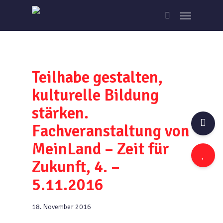
Skip
Menu
to
search
main
content
Teilhabe gestalten,
kulturelle Bildung
stärken.
Fachveranstaltung von
MeinLand – Zeit für
Zukunft, 4. –
5.11.2016
18. November 2016