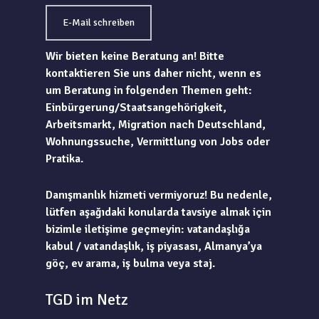
E-Mail schreiben
Wir bieten keine Beratung an! Bitte
kontaktieren Sie uns daher nicht, wenn es
um Beratung in folgenden Themen geht:
Einbürgerung/Staatsangehörigkeit,
Arbeitsmarkt, Migration nach Deutschland,
Wohnungssuche, Vermittlung von Jobs oder
Pratika.
Danışmanlık hizmeti vermiyoruz! Bu nedenle,
lütfen aşağıdaki konularda tavsiye almak için
bizimle iletişime geçmeyin: vatandaşlığa
kabul / vatandaşlık, iş piyasası, Almanya’ya
göç, ev arama, iş bulma veya staj.
TGD im Netz