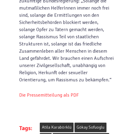
zukünftige Bundesregierung: „Solange die
mutmaßlichen HelferInnen immer noch frei
sind, solange die Ermittlungen von den
Sicherheitsbehörden blockiert werden,
solange Opfer zu Tätern gemacht werden,
solange Rassismus Teil von staatlichen
Strukturen ist, solange ist das friedliche
Zusammenleben aller Menschen in diesem
Land gefährdet. Wir brauchen einen Aufschrei
unserer Zivilgesellschaft, unabhängig von
Religion, Herkunft oder sexueller
Orientierung, um Rassismus zu bekämpfen.“
Die Pressemitteilung als PDF
Tags:
Atila Karabörklü
Gökay Sofuoglu