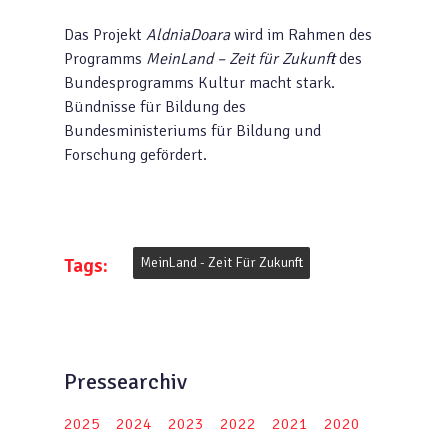
Das Projekt
AldniaDoara
wird im Rahmen des
Programms
MeinLand – Zeit für Zukunft
des
Bundesprogramms Kultur macht stark.
Bündnisse für Bildung des
Bundesministeriums für Bildung und
Forschung gefördert.
Tags:
MeinLand - Zeit Für Zukunft
Pressearchiv
2025
2024
2023
2022
2021
2020