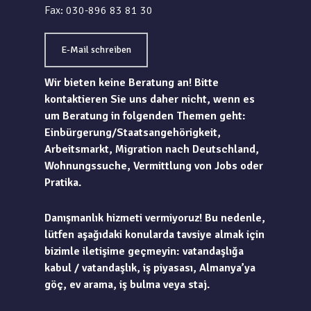
Fax: 030-896 83 81 30
E-Mail schreiben
Wir bieten keine Beratung an! Bitte
kontaktieren Sie uns daher nicht, wenn es
um Beratung in folgenden Themen geht:
Einbürgerung/Staatsangehörigkeit,
Arbeitsmarkt, Migration nach Deutschland,
Wohnungssuche, Vermittlung von Jobs oder
Pratika.
Danışmanlık hizmeti vermiyoruz! Bu nedenle,
lütfen aşağıdaki konularda tavsiye almak için
bizimle iletişime geçmeyin: vatandaşlığa
kabul / vatandaşlık, iş piyasası, Almanya’ya
göç, ev arama, iş bulma veya staj.