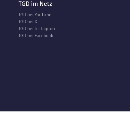
TGD im Netz
TGD bei Youtube
TGD bei X
TGD bei Instagram
TGD bei Facebook