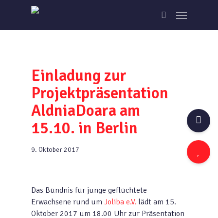
Skip
Menu
to
search
main
content
Einladung zur
Projektpräsentation
AldniaDoara am
15.10. in Berlin
9. Oktober 2017
Das Bündnis für junge geflüchtete
Erwachsene rund um
Joliba e.V.
lädt am 15.
Oktober 2017 um 18.00 Uhr zur Präsentation