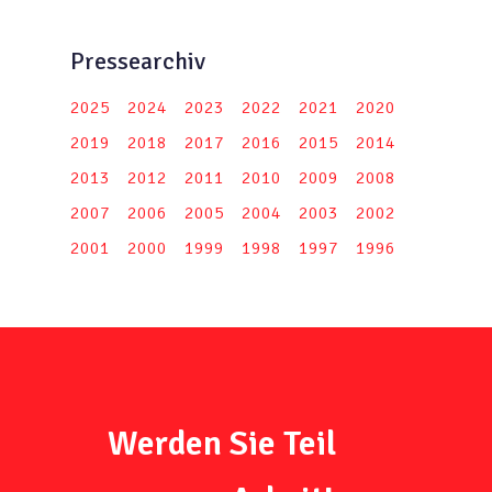
Pressearchiv
2025
2024
2023
2022
2021
2020
2019
2018
2017
2016
2015
2014
2013
2012
2011
2010
2009
2008
2007
2006
2005
2004
2003
2002
2001
2000
1999
1998
1997
1996
Werden Sie Teil