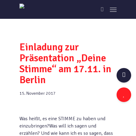
Skip
Menu
to
search
main
content
Einladung zur
Präsentation „Deine
Stimme“ am 17.11. in
Berlin
15. November 2017
Was heißt, es eine STIMME zu haben und
einzubringen?Was will ich sagen und
erzählen? Und wie kann ich es so sagen, dass