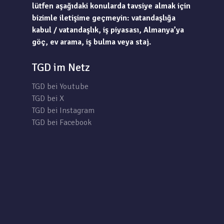
lütfen aşağıdaki konularda tavsiye almak için
bizimle iletişime geçmeyin: vatandaşlığa
kabul / vatandaşlık, iş piyasası, Almanya’ya
göç, ev arama, iş bulma veya staj.
TGD im Netz
TGD bei Youtube
TGD bei X
TGD bei Instagram
TGD bei Facebook