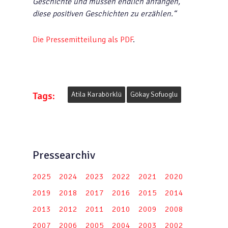
Geschichte und müssen endlich anfangen,
diese positiven Geschichten zu erzählen.“
Die Pressemitteilung als PDF
.
Tags:
Atila Karabörklü
Gökay Sofuoglu
Pressearchiv
2025
2024
2023
2022
2021
2020
2019
2018
2017
2016
2015
2014
2013
2012
2011
2010
2009
2008
2007
2006
2005
2004
2003
2002