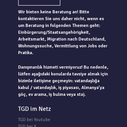
Wir bieten keine Beratung an! Bitte
kontaktieren Sie uns daher nicht, wenn es
um Beratung in folgenden Themen geht:
Einbürgerung/Staatsangehörigkeit,
Arbeitsmarkt, Migration nach Deutschland,
Wohnungssuche, Vermittlung von Jobs oder
Pratika.
Danışmanlık hizmeti vermiyoruz! Bu nedenle,
lütfen aşağıdaki konularda tavsiye almak için
bizimle iletişime geçmeyin: vatandaşlığa
kabul / vatandaşlık, iş piyasası, Almanya’ya
göç, ev arama, iş bulma veya staj.
TGD im Netz
TGD bei Youtube
TGD bei X