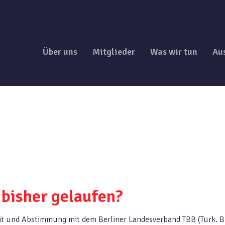
Über uns
Mitglieder
Was wir tun
Au
 bisher gelaufen?
t und Abstimmung mit dem Berliner Landesverband TBB (Türk. 