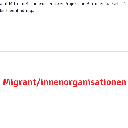
t Mitte in Berlin wurden zwei Projekte in Berlin entwickelt. Da
der Ideenfindung…
n Migrant/innenorganisationen