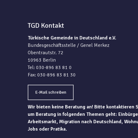
TGD Kontakt
Türkische Gemeinde in Deutschland e.V.
Bundesgeschäftsstelle / Genel Merkez
Obentrautstr. 72
10963 Berlin
Tel: 030-896 83 81 0
Fax: 030-896 83 81 30
E-Mail schreiben
Wir bieten keine Beratung an! Bitte kontaktieren 
um Beratung in folgenden Themen geht: Einbürge
Arbeitsmarkt, Migration nach Deutschland, Wohn
Jobs oder Pratika.