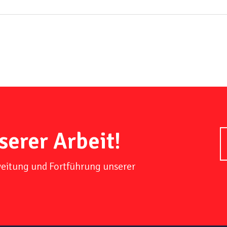
serer Arbeit!
weitung und Fortführung unserer