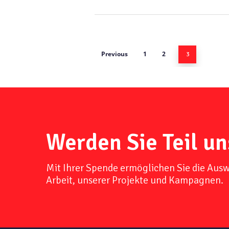
Previous
1
2
3
Werden Sie Teil un
Mit Ihrer Spende ermöglichen Sie die Aus
Arbeit, unserer Projekte und Kampagnen.