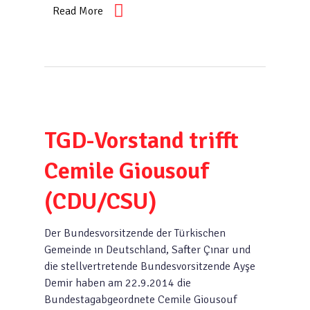
Read More
TGD-Vorstand trifft
Cemile Giousouf
(CDU/CSU)
Der Bundesvorsitzende der Türkischen
Gemeinde ın Deutschland, Safter Çınar und
die stellvertretende Bundesvorsitzende Ayşe
Demir haben am 22.9.2014 die
Bundestagabgeordnete Cemile Giousouf