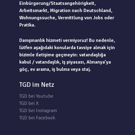
Einbürgerung/Staatsangehörigkeit,
Arbeitsmarkt, Migration nach Deutschland,
Wohnungssuche, Vermittlung von Jobs oder
Pratika.
Danışmanlık hizmeti vermiyoruz! Bu nedenle,
lütfen aşağıdaki konularda tavsiye almak için
bizimle iletişime geçmeyin: vatandaşlığa
kabul / vatandaşlık, iş piyasası, Almanya’ya
göç, ev arama, iş bulma veya staj.
TGD im Netz
TGD bei Youtube
TGD bei X
TGD bei Instagram
TGD bei Facebook