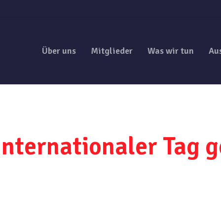
Über uns
Mitglieder
Was wir tun
Au
Internationaler Tag 