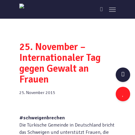
Skip
Menu
to
search
main
content
25. November –
Internationaler Tag
gegen Gewalt an
Frauen
25. November 2015
#schweigenbrechen
Die Türkische Gemeinde in Deutschland bricht
das Schweigen und unterstützt Frauen, die