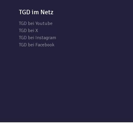
TGD im Netz
TGD bei Youtube
TGD bei X
TGD bei Instagram
TGD bei Facebook