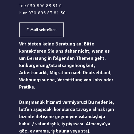
Tel: 030-896 83 81 0
Fax: 030-896 83 81 30
E-Mail schreiben
Wir bieten keine Beratung an! Bitte
kontaktieren Sie uns daher nicht, wenn es
um Beratung in folgenden Themen geht:
Einbürgerung/Staatsangehörigkeit,
Arbeitsmarkt, Migration nach Deutschland,
Wohnungssuche, Vermittlung von Jobs oder
Pratika.
Danışmanlık hizmeti vermiyoruz! Bu nedenle,
lütfen aşağıdaki konularda tavsiye almak için
bizimle iletişime geçmeyin: vatandaşlığa
kabul / vatandaşlık, iş piyasası, Almanya’ya
göç, ev arama, iş bulma veya staj.