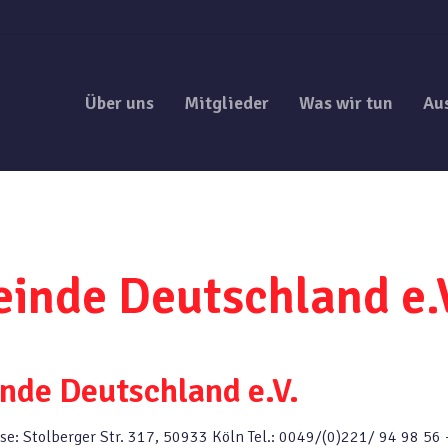
Über uns
Mitglieder
Was wir tun
Au
einde Deutschland e.
nde Deutschland e.V.
sse: Stolberger Str. 317, 50933 Köln Tel.: 0049/(0)221/ 94 98 56 