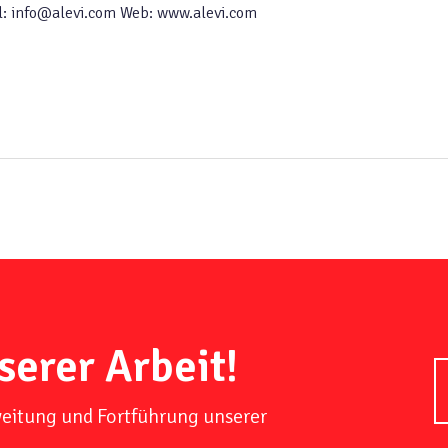
l: info@alevi.com Web: www.alevi.com
serer Arbeit!
weitung und Fortführung unserer