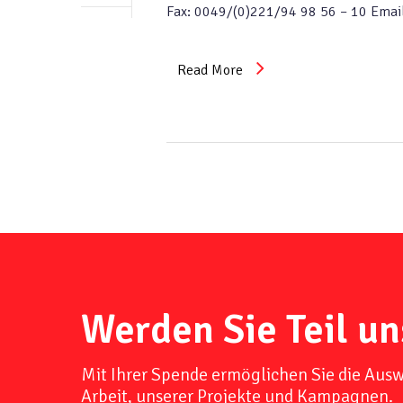
Fax: 0049/(0)221/94 98 56 – 10 Emai
Read More
Werden Sie Teil un
Mit Ihrer Spende ermöglichen Sie die Aus
Arbeit, unserer Projekte und Kampagnen.