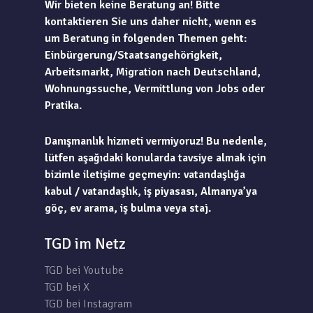
Wir bieten keine Beratung an! Bitte
kontaktieren Sie uns daher nicht, wenn es
um Beratung in folgenden Themen geht:
Einbürgerung/Staatsangehörigkeit,
Arbeitsmarkt, Migration nach Deutschland,
Wohnungssuche, Vermittlung von Jobs oder
Pratika.
Danışmanlık hizmeti vermiyoruz! Bu nedenle,
lütfen aşağıdaki konularda tavsiye almak için
bizimle iletişime geçmeyin: vatandaşlığa
kabul / vatandaşlık, iş piyasası, Almanya’ya
göç, ev arama, iş bulma veya staj.
TGD im Netz
TGD bei Youtube
TGD bei X
TGD bei Instagram