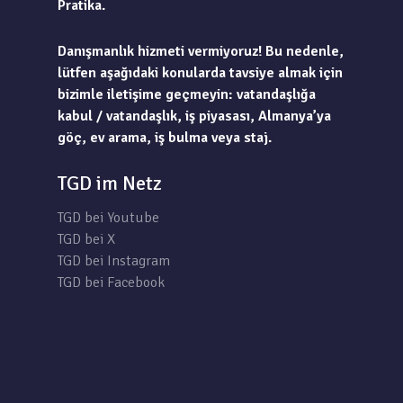
Pratika.
Danışmanlık hizmeti vermiyoruz! Bu nedenle,
lütfen aşağıdaki konularda tavsiye almak için
bizimle iletişime geçmeyin: vatandaşlığa
kabul / vatandaşlık, iş piyasası, Almanya’ya
göç, ev arama, iş bulma veya staj.
TGD im Netz
TGD bei Youtube
TGD bei X
TGD bei Instagram
TGD bei Facebook