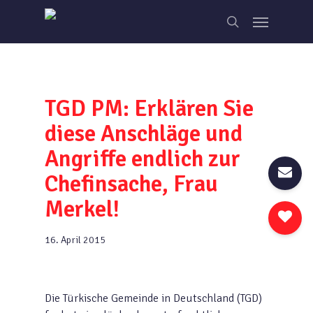
Skip
Menu
to
search
main
content
TGD PM: Erklären Sie
diese Anschläge und
Angriffe endlich zur
Chefinsache, Frau
Merkel!
16. April 2015
Die Türkische Gemeinde in Deutschland (TGD)