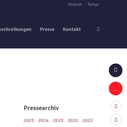
Deutsch
Türkçe
search
sschreibungen
Presse
Kontakt
twitter
Pressearchiv
facebo
2025
2024
2023
2022
2021