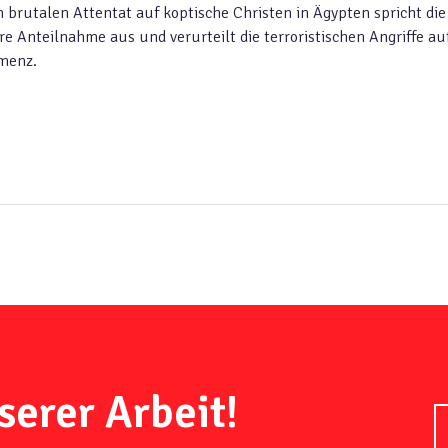
brutalen Attentat auf koptische Christen in Ägypten spricht die
e Anteilnahme aus und verurteilt die terroristischen Angriffe au
menz.
serer Arbeit!