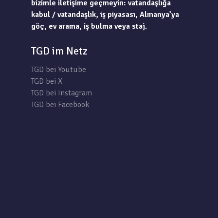
bizimle iletişime geçmeyin: vatandaşlığa
kabul / vatandaşlık, iş piyasası, Almanya’ya
göç, ev arama, iş bulma veya staj.
TGD im Netz
TGD bei Youtube
TGD bei X
TGD bei Instagram
TGD bei Facebook