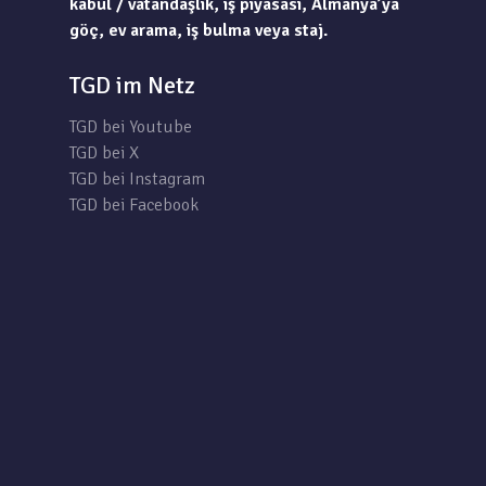
kabul / vatandaşlık, iş piyasası, Almanya’ya
göç, ev arama, iş bulma veya staj.
TGD im Netz
TGD bei Youtube
TGD bei X
TGD bei Instagram
TGD bei Facebook