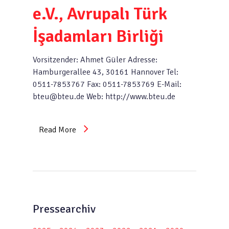
e.V., Avrupalı Türk
İşadamları Birliği
Vorsitzender: Ahmet Güler Adresse:
Hamburgerallee 43, 30161 Hannover Tel:
0511-7853767 Fax: 0511-7853769 E-Mail:
bteu@bteu.de Web: http://www.bteu.de
Read More
Pressearchiv