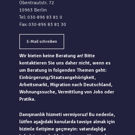
Obentrautstr. 72
10963 Berlin
Tel: 030-896 83 81 0
Fax: 030-896 83 81 30
E-Mail schreiben
Wir bieten keine Beratung an! Bitte
kontaktieren Sie uns daher nicht, wenn es
um Beratung in folgenden Themen geht:
Einbürgerung/Staatsangehörigkeit,
Arbeitsmarkt, Migration nach Deutschland,
Wohnungssuche, Vermittlung von Jobs oder
Pratika.
Danışmanlık hizmeti vermiyoruz! Bu nedenle,
lütfen aşağıdaki konularda tavsiye almak için
bizimle iletişime geçmeyin: vatandaşlığa