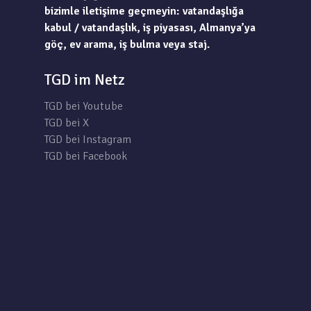
bizimle iletişime geçmeyin: vatandaşlığa
kabul / vatandaşlık, iş piyasası, Almanya’ya
göç, ev arama, iş bulma veya staj.
TGD im Netz
TGD bei Youtube
TGD bei X
TGD bei Instagram
TGD bei Facebook