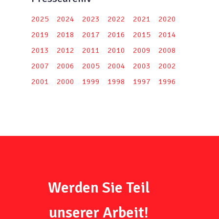
2025
2024
2023
2022
2021
2020
2019
2018
2017
2016
2015
2014
2013
2012
2011
2010
2009
2008
2007
2006
2005
2004
2003
2002
2001
2000
1999
1998
1997
1996
Werden Sie Teil
unserer Arbeit!