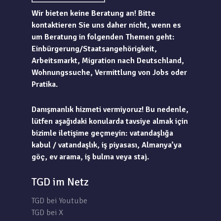
Wir bieten keine Beratung an! Bitte
kontaktieren Sie uns daher nicht, wenn es
um Beratung in folgenden Themen geht:
Einbürgerung/Staatsangehörigkeit,
Arbeitsmarkt, Migration nach Deutschland,
Wohnungssuche, Vermittlung von Jobs oder
Pratika.
Danışmanlık hizmeti vermiyoruz! Bu nedenle,
lütfen aşağıdaki konularda tavsiye almak için
bizimle iletişime geçmeyin: vatandaşlığa
kabul / vatandaşlık, iş piyasası, Almanya’ya
göç, ev arama, iş bulma veya staj.
TGD im Netz
TGD bei Youtube
TGD bei X