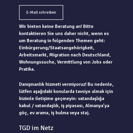
E-Mail schreiben
Wir bieten keine Beratung an! Bitte
kontaktieren Sie uns daher nicht, wenn es
um Beratung in folgenden Themen geht:
Einbürgerung/Staatsangehörigkeit,
Arbeitsmarkt, Migration nach Deutschland,
Wohnungssuche, Vermittlung von Jobs oder
Pratika.
Danışmanlık hizmeti vermiyoruz! Bu nedenle,
lütfen aşağıdaki konularda tavsiye almak için
bizimle iletişime geçmeyin: vatandaşlığa
kabul / vatandaşlık, iş piyasası, Almanya’ya
göç, ev arama, iş bulma veya staj.
TGD im Netz