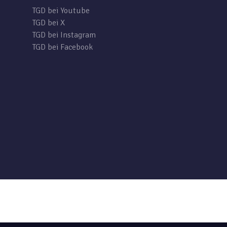
TGD bei Youtube
TGD bei X
TGD bei Instagram
TGD bei Facebook