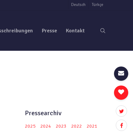
Deutsch
Türkçe
search
sschreibungen
Presse
Kontakt
twitter
Pressearchiv
facebo
2025
2024
2023
2022
2021