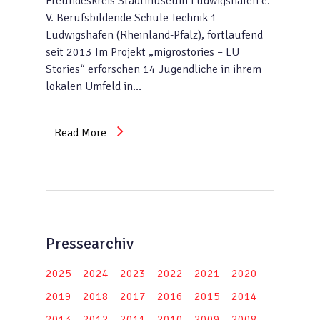
Freundeskreis Stadtmuseum Ludwigshafen e.
V. Berufsbildende Schule Technik 1
Ludwigshafen (Rheinland-Pfalz), fortlaufend
seit 2013 Im Projekt „migrostories – LU
Stories“ erforschen 14 Jugendliche in ihrem
lokalen Umfeld in…
Read More
Pressearchiv
2025
2024
2023
2022
2021
2020
2019
2018
2017
2016
2015
2014
2013
2012
2011
2010
2009
2008