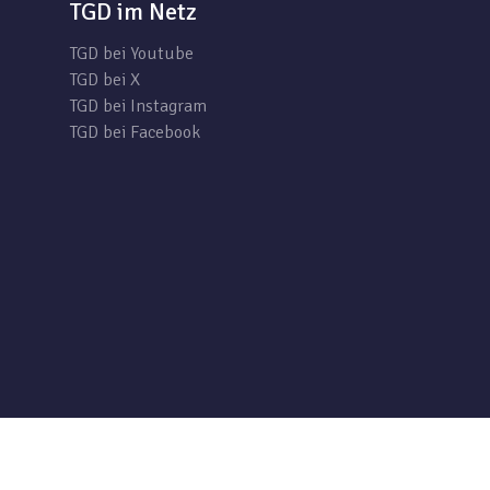
TGD im Netz
TGD bei Youtube
TGD bei X
TGD bei Instagram
TGD bei Facebook