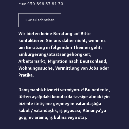
Fax: 030-896 83 81 30
E-Mail schreiben
Wir bieten keine Beratung an! Bitte
kontaktieren Sie uns daher nicht, wenn es
um Beratung in folgenden Themen geht:
Einbürgerung/Staatsangehörigkeit,
Arbeitsmarkt, Migration nach Deutschland,
Wohnungssuche, Vermittlung von Jobs oder
Pratika.
Danışmanlık hizmeti vermiyoruz! Bu nedenle,
lütfen aşağıdaki konularda tavsiye almak için
bizimle iletişime geçmeyin: vatandaşlığa
kabul / vatandaşlık, iş piyasası, Almanya’ya
göç, ev arama, iş bulma veya staj.