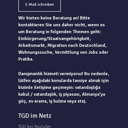
E-Mail schreiben
Wir bieten keine Beratung an! Bitte
kontaktieren Sie uns daher nicht, wenn es
um Beratung in folgenden Themen geht:
Einbürgerung/Staatsangehörigkeit,
Arbeitsmarkt, Migration nach Deutschland,
Wohnungssuche, Vermittlung von Jobs oder
Pratika.
Danışmanlık hizmeti vermiyoruz! Bu nedenle,
lütfen aşağıdaki konularda tavsiye almak için
bizimle iletişime geçmeyin: vatandaşlığa
kabul / vatandaşlık, iş piyasası, Almanya’ya
göç, ev arama, iş bulma veya staj.
TGD im Netz
TGD bei Youtube