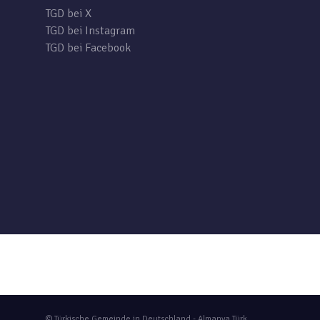
TGD bei X
TGD bei Instagram
TGD bei Facebook
© Türkische Gemeinde in Deutschland - Almanya Türk