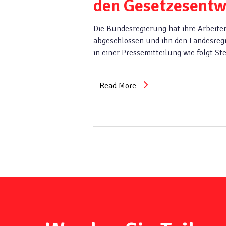
den Gesetzesentwu
Die Bundesregierung hat ihre Arbeite
abgeschlossen und ihn den Landesregi
in einer Pressemitteilung wie folgt S
Read More