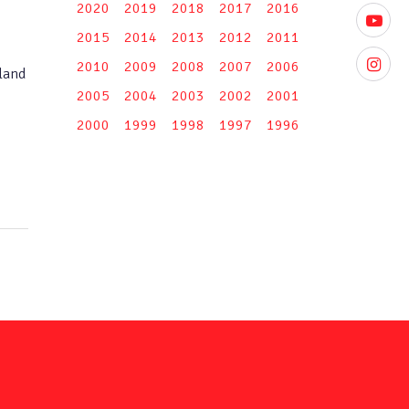
2020
2019
2018
2017
2016
youtube
2015
2014
2013
2012
2011
instagr
2010
2009
2008
2007
2006
land
2005
2004
2003
2002
2001
2000
1999
1998
1997
1996