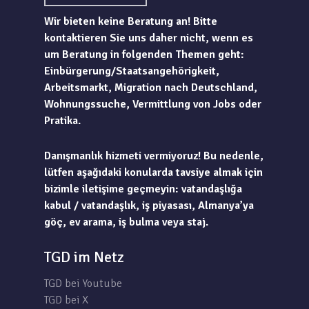
Wir bieten keine Beratung an! Bitte
kontaktieren Sie uns daher nicht, wenn es
um Beratung in folgenden Themen geht:
Einbürgerung/Staatsangehörigkeit,
Arbeitsmarkt, Migration nach Deutschland,
Wohnungssuche, Vermittlung von Jobs oder
Pratika.
Danışmanlık hizmeti vermiyoruz! Bu nedenle,
lütfen aşağıdaki konularda tavsiye almak için
bizimle iletişime geçmeyin: vatandaşlığa
kabul / vatandaşlık, iş piyasası, Almanya’ya
göç, ev arama, iş bulma veya staj.
TGD im Netz
TGD bei Youtube
TGD bei X