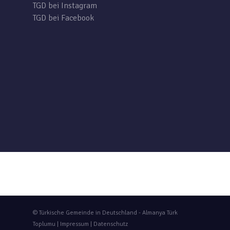
TGD bei Instagram
TGD bei Facebook
© Türkische Gemeinde in Deutschland - Almanya Türk
Toplumu |
Impressum
|
Datenschutz