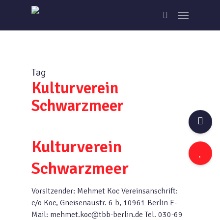
Skip
Menu
to
search
main
content
Tag
Kulturverein
Schwarzmeer
Kulturverein
Schwarzmeer
Vorsitzender: Mehmet Koc Vereinsanschrift:
c/o Koc, Gneisenaustr. 6 b, 10961 Berlin E-
Mail: mehmet.koc@tbb-berlin.de Tel. 030-69