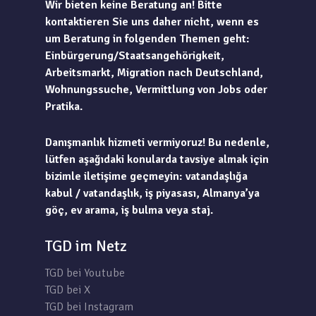
Wir bieten keine Beratung an! Bitte
kontaktieren Sie uns daher nicht, wenn es
um Beratung in folgenden Themen geht:
Einbürgerung/Staatsangehörigkeit,
Arbeitsmarkt, Migration nach Deutschland,
Wohnungssuche, Vermittlung von Jobs oder
Pratika.
Danışmanlık hizmeti vermiyoruz! Bu nedenle,
lütfen aşağıdaki konularda tavsiye almak için
bizimle iletişime geçmeyin: vatandaşlığa
kabul / vatandaşlık, iş piyasası, Almanya’ya
göç, ev arama, iş bulma veya staj.
TGD im Netz
TGD bei Youtube
TGD bei X
TGD bei Instagram