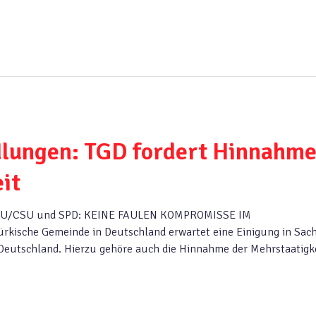
dlungen: TGD fordert Hinnahm
it
 CDU/CSU und SPD: KEINE FAULEN KOMPROMISSE IM
ische Gemeinde in Deutschland erwartet eine Einigung in Sac
Deutschland. Hierzu gehöre auch die Hinnahme der Mehrstaatigke