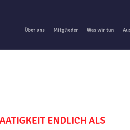
Über uns
Mitglieder
Was wir tun
Au
AATIGKEIT ENDLICH ALS