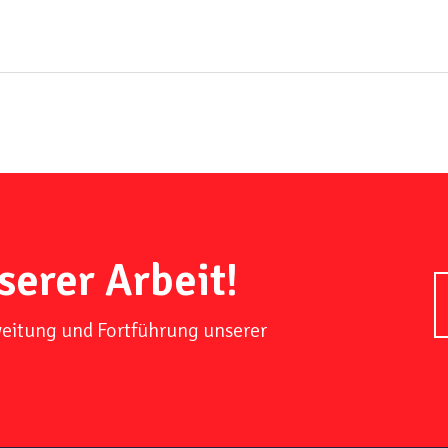
serer Arbeit!
weitung und Fortführung unserer