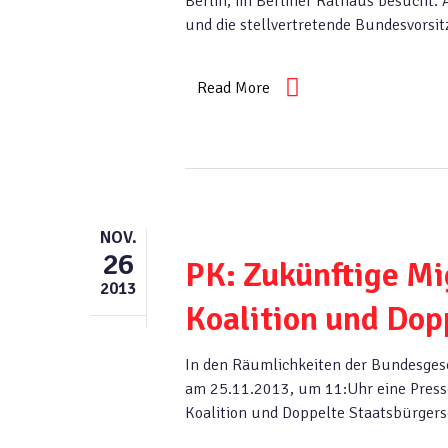
Berlin, im Berliner Rathaus besucht.
und die stellvertretende Bundesvorsit
Read More
NOV.
26
PK: Zukünftige Mi
2013
Koalition und Dop
In den Räumlichkeiten der Bundesgesc
am 25.11.2013, um 11:Uhr eine Press
Koalition und Doppelte Staatsbürgers