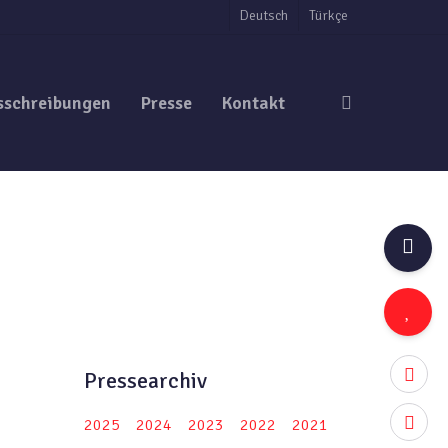
Deutsch
Türkçe
search
sschreibungen
Presse
Kontakt
twitter
Pressearchiv
facebo
2025
2024
2023
2022
2021