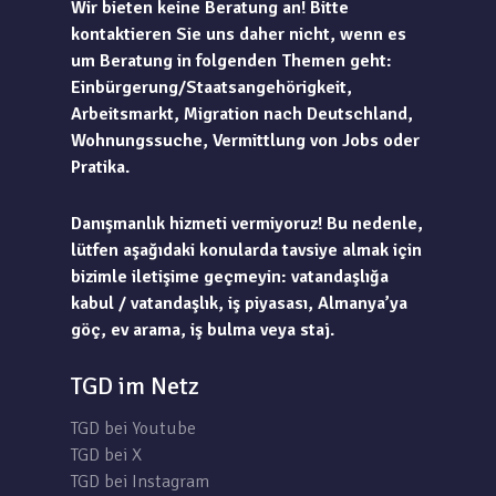
Wir bieten keine Beratung an! Bitte
kontaktieren Sie uns daher nicht, wenn es
um Beratung in folgenden Themen geht:
Einbürgerung/Staatsangehörigkeit,
Arbeitsmarkt, Migration nach Deutschland,
Wohnungssuche, Vermittlung von Jobs oder
Pratika.
Danışmanlık hizmeti vermiyoruz! Bu nedenle,
lütfen aşağıdaki konularda tavsiye almak için
bizimle iletişime geçmeyin: vatandaşlığa
kabul / vatandaşlık, iş piyasası, Almanya’ya
göç, ev arama, iş bulma veya staj.
TGD im Netz
TGD bei Youtube
TGD bei X
TGD bei Instagram