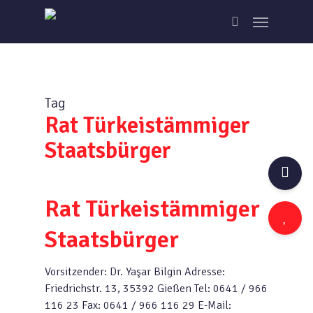
Skip
Menu
to
search
main
content
Tag
Rat Türkeistämmiger
Staatsbürger
Rat Türkeistämmiger
Staatsbürger
Vorsitzender: Dr. Yaşar Bilgin Adresse:
Friedrichstr. 13, 35392 Gießen Tel: 0641 / 966
116 23 Fax: 0641 / 966 116 29 E-Mail: