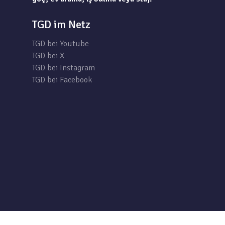
TGD im Netz
TGD bei Youtube
TGD bei X
TGD bei Instagram
TGD bei Facebook