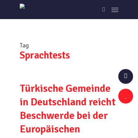
Skip
Menu
to
search
main
content
Tag
Sprachtests
Türkische Gemeinde
in Deutschland reicht
Beschwerde bei der
Europäischen