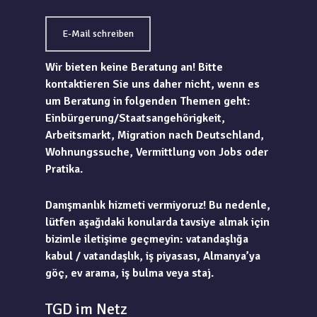
E-Mail schreiben
Wir bieten keine Beratung an! Bitte
kontaktieren Sie uns daher nicht, wenn es
um Beratung in folgenden Themen geht:
Einbürgerung/Staatsangehörigkeit,
Arbeitsmarkt, Migration nach Deutschland,
Wohnungssuche, Vermittlung von Jobs oder
Pratika.
Danışmanlık hizmeti vermiyoruz! Bu nedenle,
lütfen aşağıdaki konularda tavsiye almak için
bizimle iletişime geçmeyin: vatandaşlığa
kabul / vatandaşlık, iş piyasası, Almanya’ya
göç, ev arama, iş bulma veya staj.
TGD im Netz