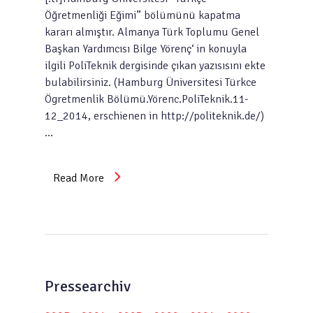
Öğretmenliği Eğimi” bölümünü kapatma
kararı almıştır. Almanya Türk Toplumu Genel
Başkan Yardımcısı Bilge Yörenç‘ in konuyla
ilgili PoliTeknik dergisinde çıkan yazısısını ekte
bulabilirsiniz. (Hamburg Üniversitesi Türkce
Ögretmenlik Bölümü.Yörenc.PoliTeknik.11-
12_2014, erschienen in http://politeknik.de/)
…
Read More
Pressearchiv