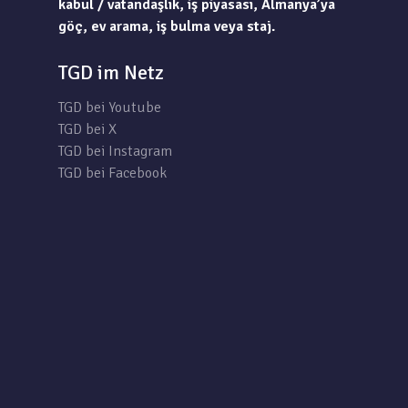
kabul / vatandaşlık, iş piyasası, Almanya’ya
göç, ev arama, iş bulma veya staj.
TGD im Netz
TGD bei Youtube
TGD bei X
TGD bei Instagram
TGD bei Facebook