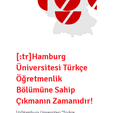
[:tr]Hamburg
Üniversitesi Türkçe
Öğretmenlik
Bölümüne Sahip
Çıkmanın Zamanıdır!
[:tr]Hamburg Üniversitesi “Türkçe