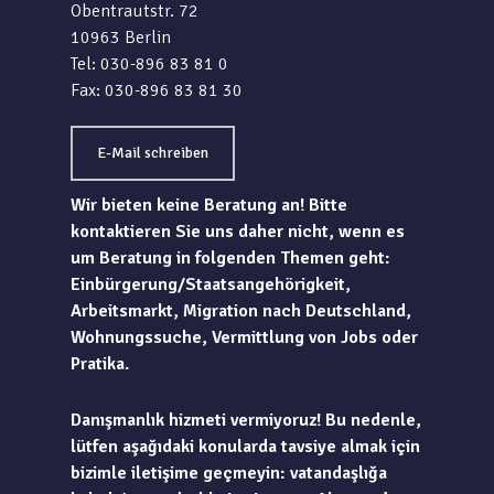
Obentrautstr. 72
10963 Berlin
Tel: 030-896 83 81 0
Fax: 030-896 83 81 30
E-Mail schreiben
Wir bieten keine Beratung an! Bitte
kontaktieren Sie uns daher nicht, wenn es
um Beratung in folgenden Themen geht:
Einbürgerung/Staatsangehörigkeit,
Arbeitsmarkt, Migration nach Deutschland,
Wohnungssuche, Vermittlung von Jobs oder
Pratika.
Danışmanlık hizmeti vermiyoruz! Bu nedenle,
lütfen aşağıdaki konularda tavsiye almak için
bizimle iletişime geçmeyin: vatandaşlığa