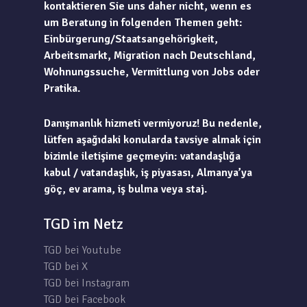
kontaktieren Sie uns daher nicht, wenn es
um Beratung in folgenden Themen geht:
Einbürgerung/Staatsangehörigkeit,
Arbeitsmarkt, Migration nach Deutschland,
Wohnungssuche, Vermittlung von Jobs oder
Pratika.
Danışmanlık hizmeti vermiyoruz! Bu nedenle,
lütfen aşağıdaki konularda tavsiye almak için
bizimle iletişime geçmeyin: vatandaşlığa
kabul / vatandaşlık, iş piyasası, Almanya’ya
göç, ev arama, iş bulma veya staj.
TGD im Netz
TGD bei Youtube
TGD bei X
TGD bei Instagram
TGD bei Facebook