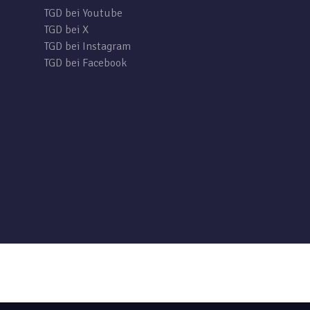
TGD bei Youtube
TGD bei X
TGD bei Instagram
TGD bei Facebook