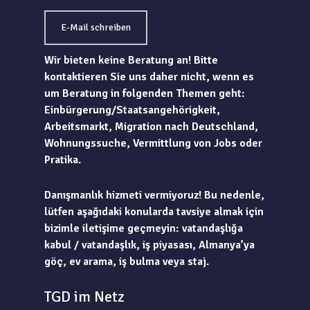
E-Mail schreiben
Wir bieten keine Beratung an! Bitte
kontaktieren Sie uns daher nicht, wenn es
um Beratung in folgenden Themen geht:
Einbürgerung/Staatsangehörigkeit,
Arbeitsmarkt, Migration nach Deutschland,
Wohnungssuche, Vermittlung von Jobs oder
Pratika.
Danışmanlık hizmeti vermiyoruz! Bu nedenle,
lütfen aşağıdaki konularda tavsiye almak için
bizimle iletişime geçmeyin: vatandaşlığa
kabul / vatandaşlık, iş piyasası, Almanya’ya
göç, ev arama, iş bulma veya staj.
TGD im Netz