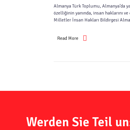
Almanya Türk Toplumu, Almanya’da yaşa
özelliğinin yanında, insan haklarını 
Milletler İnsan Hakları Bildirgesi 
Read More
Werden Sie Teil un