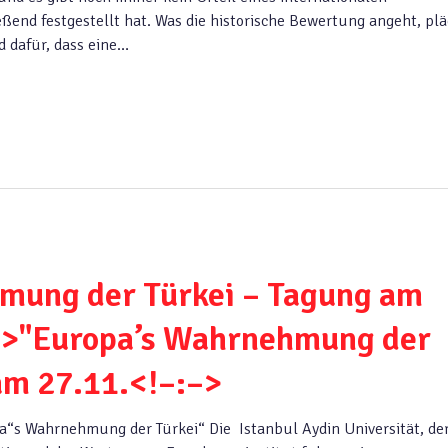
eßend festgestellt hat. Was die historische Bewertung angeht, plä
d dafür, dass eine…
mung der Türkei – Tagung am
e–>"Europa’s Wahrnehmung der
am 27.11.<!–:–>
“s Wahrnehmung der Türkei“ Die Istanbul Aydin Universität, de