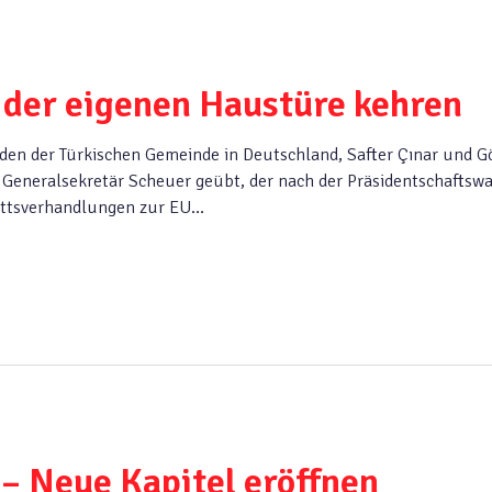
r der eigenen Haustüre kehren
den der Türkischen Gemeinde in Deutschland, Safter Çınar und G
 Generalsekretär Scheuer geübt, der nach der Präsidentschaftsw
trittsverhandlungen zur EU…
 – Neue Kapitel eröffnen