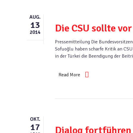
AUG.
13
Die CSU sollte vo
2014
Pressemitteilung Die Bundesvorsitzen
Sofuoğlu haben scharfe Kritik an CSU
in der Türkei die Beendigung der Bei
Read More
OKT.
17
Dialog fortführen