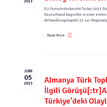
2013
EU-Fortschrittsbericht Türkei 2013 Di
Deutschland begrüßte in einer erste
Verhandlungskapitel 22 zur Regionalp
Read More
JUNI
05
Almanya Türk Topl
2013
İlgili Görüşü[:tr
Türkiye’deki Olayl