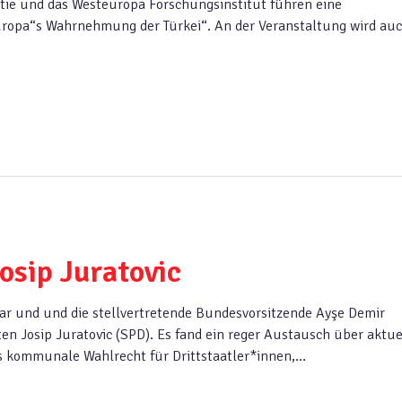
ie und das Westeuropa Forschungsinstitut führen eine
uropa“s Wahrnehmung der Türkei“. An der Veranstaltung wird au
osip Juratovic
ar und und die stellvertretende Bundesvorsitzende Ayşe Demir
 Josip Juratovic (SPD). Es fand ein reger Austausch über aktue
s kommunale Wahlrecht für Drittstaatler*innen,…