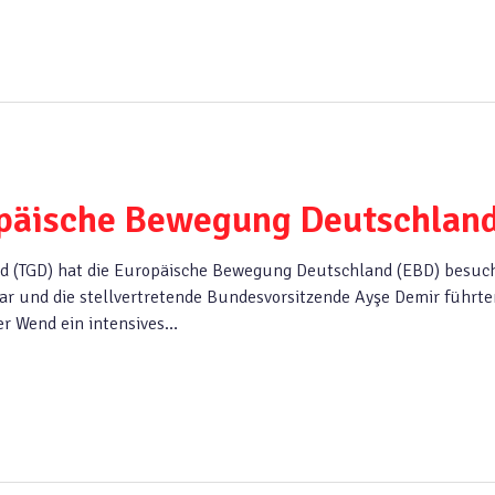
päische Bewegung Deutschlan
nd (TGD) hat die Europäische Bewegung Deutschland (EBD) besuch
ar und die stellvertretende Bundesvorsitzende Ayşe Demir führte
er Wend ein intensives…