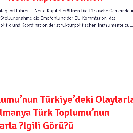
alog fortführen – Neue Kapitel eröffnen Die Türkische Gemeinde i
n Stellungnahme die Empfehlung der EU-Kommission, das
olitik und Koordination der strukturpolitischen Instrumente zu
umu’nun Türkiye’deki Olaylarl
]Almanya Türk Toplumu’nun
arla ?lgili Görü?ü