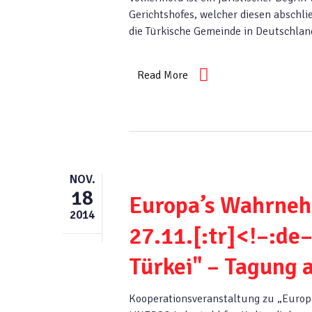
Gerichtshofes, welcher diesen abschli
die Türkische Gemeinde in Deutschlan
Read More
NOV.
18
Europa’s Wahrneh
2014
27.11.[:tr]<!–:d
Türkei" – Tagung 
Kooperationsveranstaltung zu „Europa