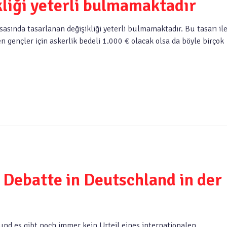
kliği yeterli bulmamaktadır
asında tasarlanan değişikliği yeterli bulmamaktadır. Bu tasarı il
gençler için askerlik bedeli 1.000 € olacak olsa da böyle birçok
Debatte in Deutschland in der
f und es gibt noch immer kein Urteil eines internationalen