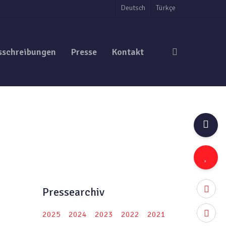
Deutsch
Türkçe
search
sschreibungen
Presse
Kontakt
twitter
Pressearchiv
facebo
2025
2024
2023
2022
2021