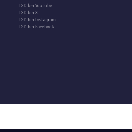
TGD bei Youtube
TGD bei X
TGD bei Instagram
TGD bei Facebook