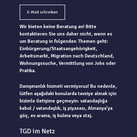
E-Mail schreiben
Wir bieten keine Beratung an! Bitte
kontaktieren Sie uns daher nicht, wenn es
um Beratung in folgenden Themen geht:
Einbürgerung/Staatsangehörigkeit,
Arbeitsmarkt, Migration nach Deutschland,
Wohnungssuche, Vermittlung von Jobs oder
Pratika.
Danışmanlık hizmeti vermiyoruz! Bu nedenle,
lütfen aşağıdaki konularda tavsiye almak için
bizimle iletişime geçmeyin: vatandaşlığa
kabul / vatandaşlık, iş piyasası, Almanya’ya
göç, ev arama, iş bulma veya staj.
TGD im Netz