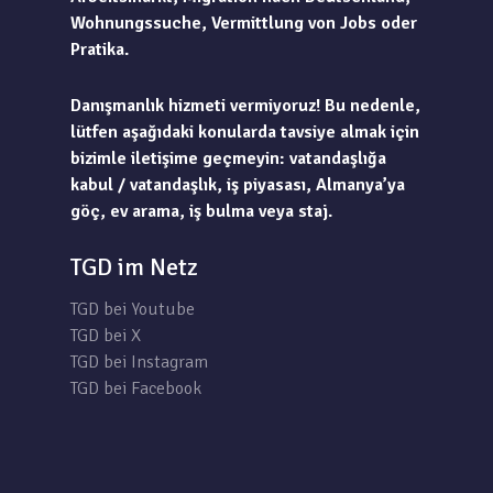
Wohnungssuche, Vermittlung von Jobs oder
Pratika.
Danışmanlık hizmeti vermiyoruz! Bu nedenle,
lütfen aşağıdaki konularda tavsiye almak için
bizimle iletişime geçmeyin: vatandaşlığa
kabul / vatandaşlık, iş piyasası, Almanya’ya
göç, ev arama, iş bulma veya staj.
TGD im Netz
TGD bei Youtube
TGD bei X
TGD bei Instagram
TGD bei Facebook