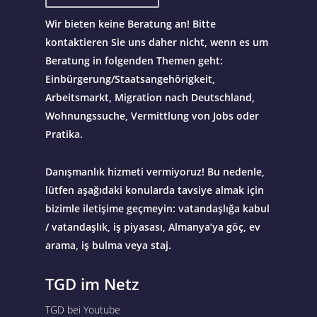
Wir bieten keine Beratung an! Bitte
kontaktieren Sie uns daher nicht, wenn es um
Beratung in folgenden Themen geht:
Einbürgerung/Staatsangehörigkeit,
Arbeitsmarkt, Migration nach Deutschland,
Wohnungssuche, Vermittlung von Jobs oder
Pratika.
Danışmanlık hizmeti vermiyoruz! Bu nedenle,
lütfen aşağıdaki konularda tavsiye almak için
bizimle iletişime geçmeyin: vatandaşlığa kabul
/ vatandaşlık, iş piyasası, Almanya’ya göç, ev
arama, iş bulma veya staj.
TGD im Netz
TGD bei Youtube