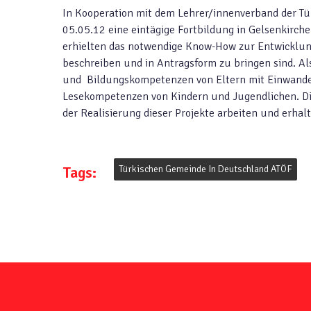
In Kooperation mit dem Lehrer/innenverband der T
05.05.12 eine eintägige Fortbildung in Gelsenkirc
erhielten das notwendige Know-How zur Entwicklung
beschreiben und in Antragsform zu bringen sind. Al
und Bildungskompetenzen von Eltern mit Einwander
Lesekompetenzen von Kindern und Jugendlichen. Die
der Realisierung dieser Projekte arbeiten und erha
Tags:
Türkischen Gemeinde In Deutschland ATÖF