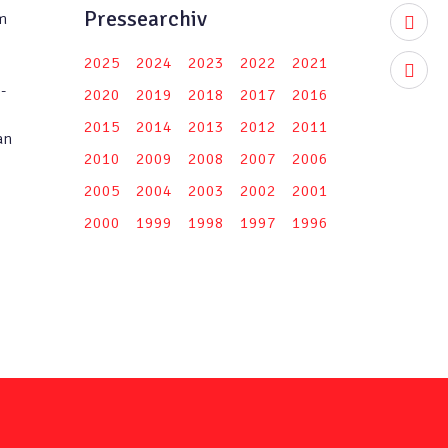
Pressearchiv
m
youtub
2025
2024
2023
2022
2021
instag
-
2020
2019
2018
2017
2016
2015
2014
2013
2012
2011
an
2010
2009
2008
2007
2006
.
2005
2004
2003
2002
2001
2000
1999
1998
1997
1996