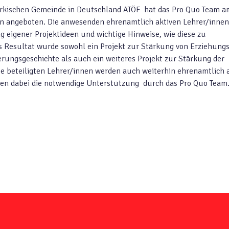
ürkischen Gemeinde in Deutschland ATÖF hat das Pro Quo Team a
hen angeboten. Die anwesenden ehrenamtlich aktiven Lehrer/innen
 eigener Projektideen und wichtige Hinweise, wie diese zu
s Resultat wurde sowohl ein Projekt zur Stärkung von Erziehungs
ungsgeschichte als auch ein weiteres Projekt zur Stärkung der
 beteiligten Lehrer/innen werden auch weiterhin ehrenamtlich 
lten dabei die notwendige Unterstützung durch das Pro Quo Team