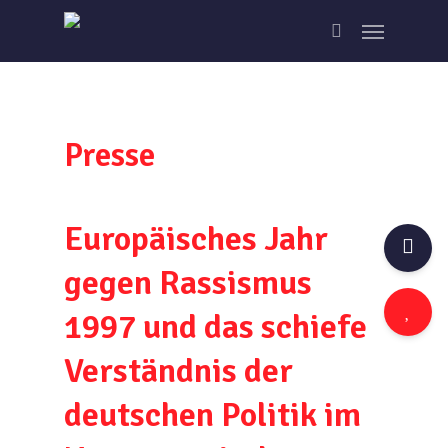
Skip
Menu
to
search
main
content
Presse
Europäisches Jahr
gegen Rassismus
1997 und das schiefe
Verständnis der
deutschen Politik im