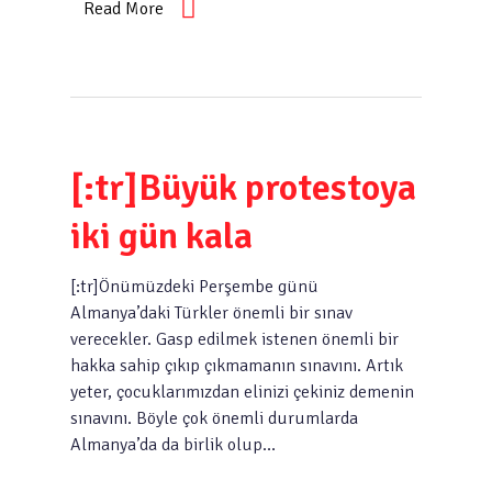
Read More
[:tr]Büyük protestoya
iki gün kala
[:tr]Önümüzdeki Perşembe günü
Almanya’daki Türkler önemli bir sınav
verecekler. Gasp edilmek istenen önemli bir
hakka sahip çıkıp çıkmamanın sınavını. Artık
yeter, çocuklarımızdan elinizi çekiniz demenin
sınavını. Böyle çok önemli durumlarda
Almanya’da da birlik olup…