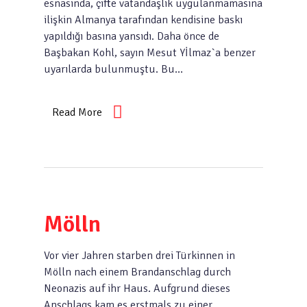
esnasında, çifte vatandaşlık uygulanmamasına
ilişkin Almanya tarafından kendisine baskı
yapıldığı basına yansıdı. Daha önce de
Başbakan Kohl, sayın Mesut Yİlmaz`a benzer
uyarılarda bulunmuştu. Bu…
Read More
Mölln
Vor vier Jahren starben drei Türkinnen in
Mölln nach einem Brandanschlag durch
Neonazis auf ihr Haus. Aufgrund dieses
Anschlags kam es erstmals zu einer