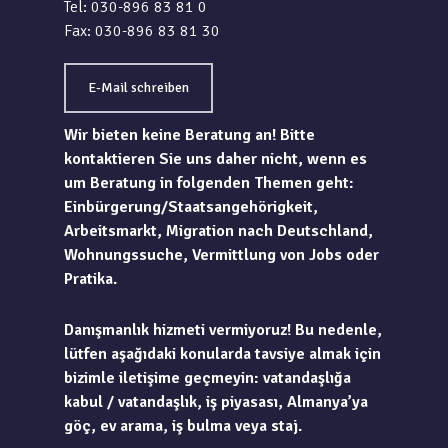
Tel: 030-896 83 81 0
Fax: 030-896 83 81 30
E-Mail schreiben
Wir bieten keine Beratung an! Bitte
kontaktieren Sie uns daher nicht, wenn es
um Beratung in folgenden Themen geht:
Einbürgerung/Staatsangehörigkeit,
Arbeitsmarkt, Migration nach Deutschland,
Wohnungssuche, Vermittlung von Jobs oder
Pratika.
Danışmanlık hizmeti vermiyoruz! Bu nedenle,
lütfen aşağıdaki konularda tavsiye almak için
bizimle iletişime geçmeyin: vatandaşlığa
kabul / vatandaşlık, iş piyasası, Almanya’ya
göç, ev arama, iş bulma veya staj.