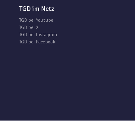
TGD im Netz
TGD bei Youtube
TGD bei X
TGD bei Instagram
TGD bei Facebook