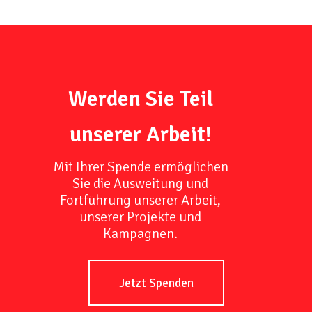
Werden Sie Teil
unserer Arbeit!
Mit Ihrer Spende ermöglichen
Sie die Ausweitung und
Fortführung unserer Arbeit,
unserer Projekte und
Kampagnen.
Jetzt Spenden