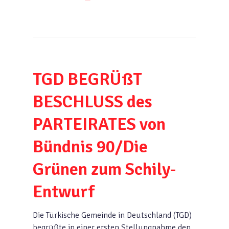
TGD BEGRÜßT
BESCHLUSS des
PARTEIRATES von
Bündnis 90/Die
Grünen zum Schily-
Entwurf
Die Türkische Gemeinde in Deutschland (TGD)
begrüßte in einer ersten Stellungnahme den