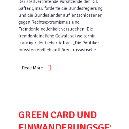
Der stellvertretende Vorsitzende der TGD,
Safter Çınar, forderte die Bundes­regierung
und die Bundesländer auf, entschlossener
gegen Rechtsextremismus und
Fremdenfeindlichkeit vorzugehen. Die
fremdenfeindliche Gewalt sei weiterhin
trauriger deutscher Alltag. „Die Politiker
müssten endlich aufhören, rassistische…
Read More
GREEN CARD UND
EINWANDERUNGSGESETZ