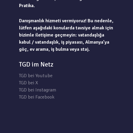
Pratika.
Danışmanlık hizmeti vermiyoruz! Bu nedenle,
lütfen aşağıdaki konularda tavsiye almak için
bizimle iletişime geçmeyin: vatandaşlığa
kabul / vatandaşlık, iş piyasası, Almanya’ya
göç, ev arama, iş bulma veya staj.
TGD im Netz
TGD bei Youtube
TGD bei X
TGD bei Instagram
TGD bei Facebook