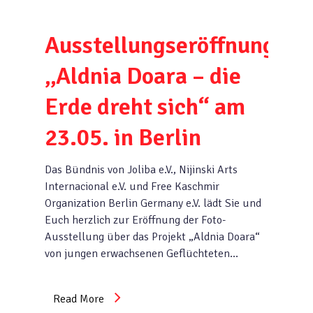
Ausstellungseröffnung
„Aldnia Doara – die
Erde dreht sich“ am
23.05. in Berlin
Das Bündnis von Joliba e.V., Nijinski Arts
Internacional e.V. und Free Kaschmir
Organization Berlin Germany e.V. lädt Sie und
Euch herzlich zur Eröffnung der Foto-
Ausstellung über das Projekt „Aldnia Doara“
von jungen erwachsenen Geflüchteten…
Read More