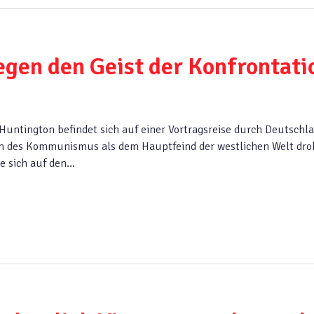
egen den Geist der Konfrontati
untington befindet sich auf einer Vortragsreise durch Deutschla
n des Kommunismus als dem Hauptfeind der westlichen Welt dr
e sich auf den…