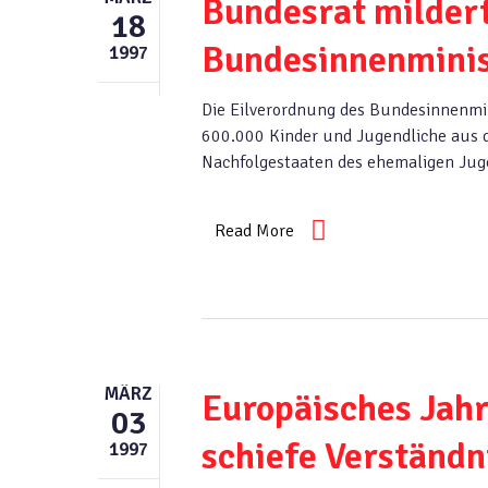
Bundesrat milder
18
Bundesinnenmini
1997
Die Eilverordnung des Bundesinnenmin
600.000 Kinder und Jugendliche aus 
Nachfolgestaaten des ehemaligen Jugo
Read More
MÄRZ
Europäisches Jah
03
schiefe Verständn
1997