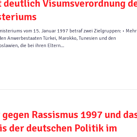
t deutlich Visumsverordnung d
steriums
isteriums vom 15. Januar 1997 betraf zwei Zielgruppen: • Mehr
den Anwerbestaaten Türkei, Marokko, Tunesien und den
slawien, die bei ihren Eltern…
r gegen Rassismus 1997 und da
is der deutschen Politik im