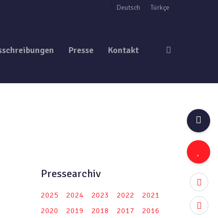
Deutsch
Türkçe
search
sschreibungen
Presse
Kontakt
Pressearchiv
twitter
2025
2024
2023
2022
2021
facebo
2020
2019
2018
2017
2016