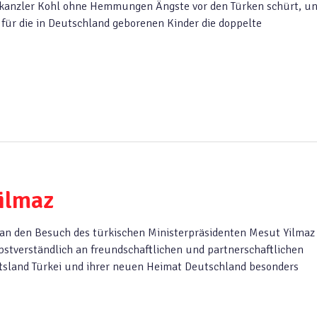
eskanzler Kohl ohne Hemmungen Ängste vor den Türken schürt, u
 für die in Deutschland geborenen Kinder die doppelte
ilmaz
an den Besuch des türkischen Ministerpräsidenten Mesut Yilmaz 
bstverständlich an freundschaftlichen und partnerschaftlichen
sland Türkei und ihrer neuen Heimat Deutschland besonders