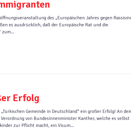
Immigranten
Eröffnungsveranstaltung des „Europäischen Jahres gegen Rassism
üßen es ausdrücklich, daß der Europäische Rat und die
97 zum…
er Erfolg
 „Türkischen Gemeinde in Deutschland“ ein großer Erfolg! An de
 Verordnung von Bundesinnenminister Kanther, welche es selbst 
inder zur Pflicht macht, ein Visum…