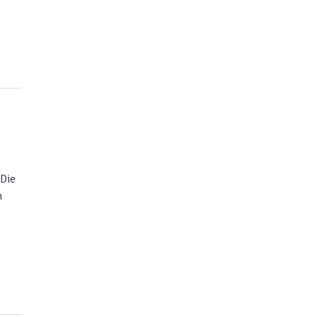
 Die
n