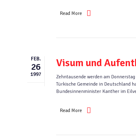
Read More
FEB.
Visum und Aufenth
26
1997
Zehntausende werden am Donnerstag ge
Türkische Gemeinde in Deutschland hat
Bundesinnenminister Kanther im Eilv
Read More