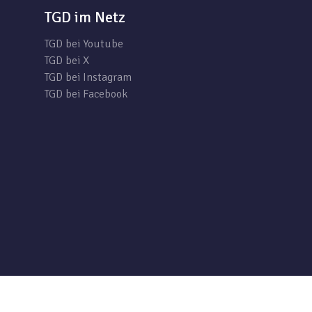
TGD im Netz
TGD bei Youtube
TGD bei X
TGD bei Instagram
TGD bei Facebook