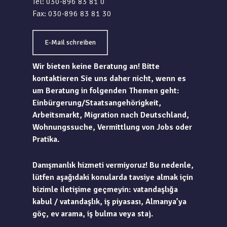
Tel: 030-896 83 81 0
Fax: 030-896 83 81 30
E-Mail schreiben
Wir bieten keine Beratung an! Bitte
kontaktieren Sie uns daher nicht, wenn es
um Beratung in folgenden Themen geht:
Einbürgerung/Staatsangehörigkeit,
Arbeitsmarkt, Migration nach Deutschland,
Wohnungssuche, Vermittlung von Jobs oder
Pratika.
Danışmanlık hizmeti vermiyoruz! Bu nedenle,
lütfen aşağıdaki konularda tavsiye almak için
bizimle iletişime geçmeyin: vatandaşlığa
kabul / vatandaşlık, iş piyasası, Almanya’ya
göç, ev arama, iş bulma veya staj.