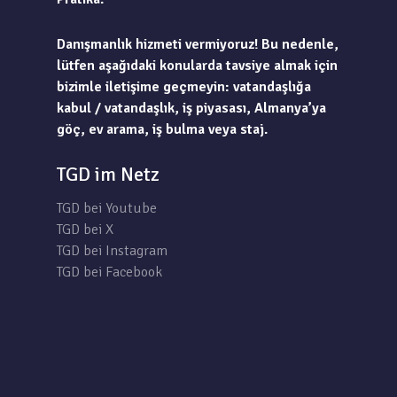
Danışmanlık hizmeti vermiyoruz! Bu nedenle,
lütfen aşağıdaki konularda tavsiye almak için
bizimle iletişime geçmeyin: vatandaşlığa
kabul / vatandaşlık, iş piyasası, Almanya’ya
göç, ev arama, iş bulma veya staj.
TGD im Netz
TGD bei Youtube
TGD bei X
TGD bei Instagram
TGD bei Facebook