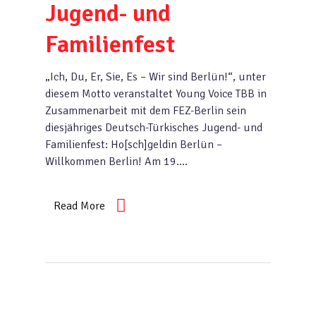
Jugend- und
Familienfest
„Ich, Du, Er, Sie, Es – Wir sind Berlün!“, unter
diesem Motto veranstaltet Young Voice TBB in
Zusammenarbeit mit dem FEZ-Berlin sein
diesjähriges Deutsch-Türkisches Jugend- und
Familienfest: Ho[sch]geldin Berlün –
Willkommen Berlin! Am 19….
Read More