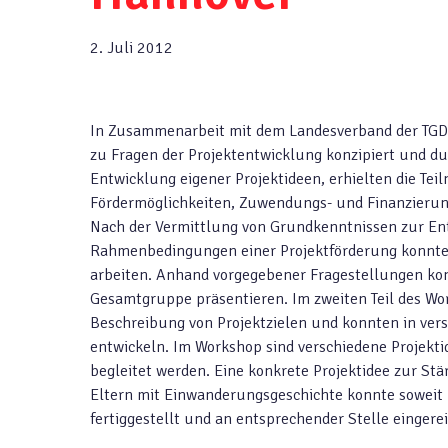
2. Juli 2012
In Zusammenarbeit mit dem Landesverband der TGD i
zu Fragen der Projektentwicklung konzipiert und du
Entwicklung eigener Projektideen, erhielten die Tei
Fördermöglichkeiten, Zuwendungs- und Finanzierungs
Nach der Vermittlung von Grundkenntnissen zur En
Rahmenbedingungen einer Projektförderung konnten
arbeiten. Anhand vorgegebener Fragestellungen konn
Gesamtgruppe präsentieren. Im zweiten Teil des Wor
Beschreibung von Projektzielen und konnten in vers
entwickeln. Im Workshop sind verschiedene Projekt
begleitet werden. Eine konkrete Projektidee zur S
Eltern mit Einwanderungsgeschichte konnte soweit 
fertiggestellt und an entsprechender Stelle eingere