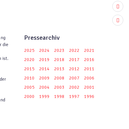
youtub
instag
Pressearchiv
ung
r die
2025
2024
2023
2022
2021
 ist.
2020
2019
2018
2017
2016
2015
2014
2013
2012
2011
2010
2009
2008
2007
2006
der
2005
2004
2003
2002
2001
2000
1999
1998
1997
1996
und