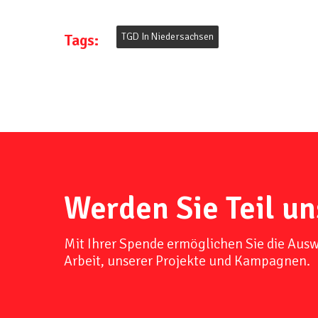
Tags:
TGD In Niedersachsen
Werden Sie Teil un
Mit Ihrer Spende ermöglichen Sie die Aus
Arbeit, unserer Projekte und Kampagnen.