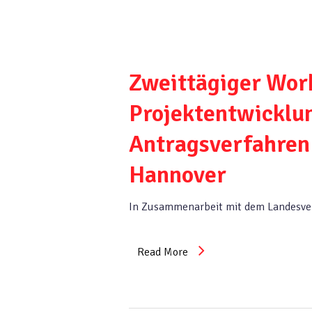
Zweittägiger Wor
Projektentwicklun
Antragsverfahren 
Hannover
In Zusammenarbeit mit dem Landesver
Read More