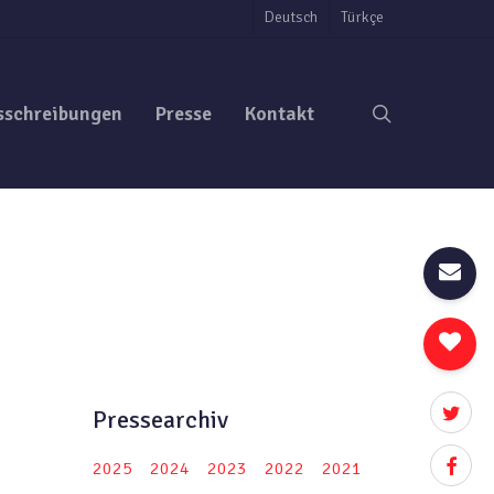
Deutsch
Türkçe
search
sschreibungen
Presse
Kontakt
twitter
Pressearchiv
facebo
2025
2024
2023
2022
2021