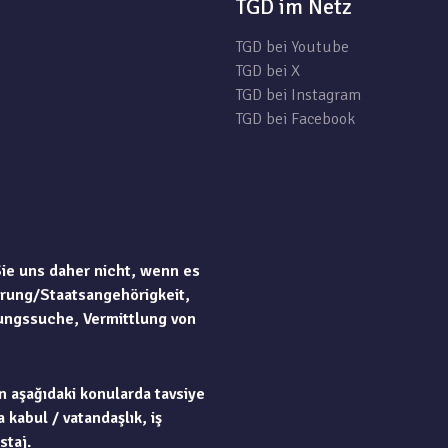
TGD im Netz
TGD bei Youtube
TGD bei X
TGD bei Instagram
TGD bei Facebook
Sie uns daher nicht, wenn es
rung/Staatsangehörigkeit,
ungssuche, Vermittlung von
n aşağıdaki konularda tavsiye
 kabul / vatandaşlık, iş
staj.