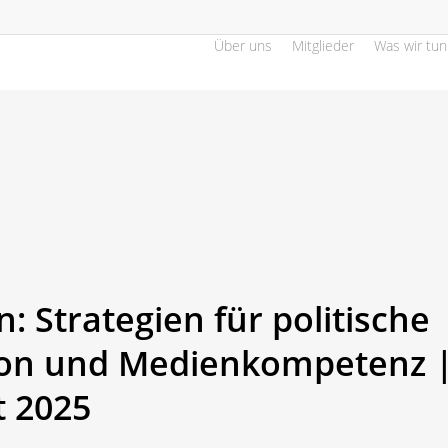
Über uns
Mitglieder
Was wir tun
: Strategien für politische
on und Medienkompetenz 
t 2025