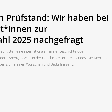
em Prüfstand: Wir haben bei
t*innen zur
hl 2025 nachgefragt
echtigten eine internationale Familiengeschichte oder
jeder bisherigen Wahl in der Geschichte unseres Landes. Die Menschen
den sich in ihren Wünschen und Bedürfnissen...