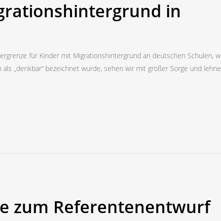
grationshintergrund in
rgrenze für Kinder mit Migrationshintergrund an deutschen Schulen, w
en als „denkbar“ bezeichnet wurde, sehen wir mit großer Sorge und lehn
e zum Referentenentwurf