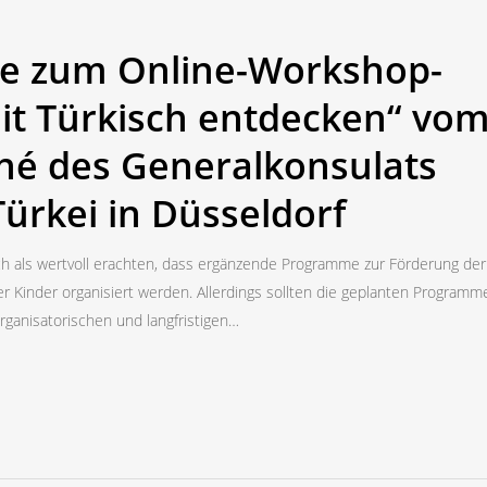
e zum Online-Workshop-
t Türkisch entdecken“ vo
hé des Generalkonsulats
Türkei in Düsseldorf
ich als wertvoll erachten, dass ergänzende Programme zur Förderung der
r Kinder organisiert werden. Allerdings sollten die geplanten Programm
organisatorischen und langfristigen…