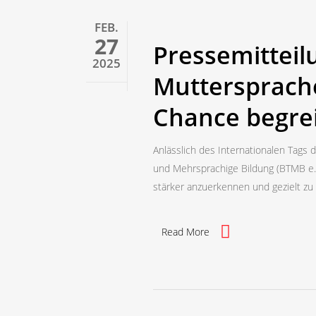
FEB.
27
Pressemitteil
2025
Muttersprache
Chance begrei
Anlässlich des Internationalen Tags
und Mehrsprachige Bildung (BTMB e.
stärker anzuerkennen und gezielt zu 
Read More