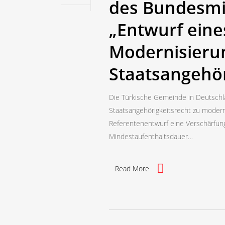
des Bundesmi
„Entwurf eine
Modernisieru
Staatsangehör
Die Türkische Gemeinde in Deutschlan
Staatsangehörigkeitsrecht zu moderni
Referentenentwurf eine Verschärfung
Mindestaufenthaltsdauer…
Read More