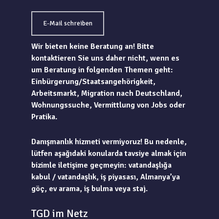
E-Mail schreiben
Wir bieten keine Beratung an! Bitte
kontaktieren Sie uns daher nicht, wenn es
um Beratung in folgenden Themen geht:
Einbürgerung/Staatsangehörigkeit,
Arbeitsmarkt, Migration nach Deutschland,
Wohnungssuche, Vermittlung von Jobs oder
Pratika.
Danışmanlık hizmeti vermiyoruz! Bu nedenle,
lütfen aşağıdaki konularda tavsiye almak için
bizimle iletişime geçmeyin: vatandaşlığa
kabul / vatandaşlık, iş piyasası, Almanya’ya
göç, ev arama, iş bulma veya staj.
TGD im Netz