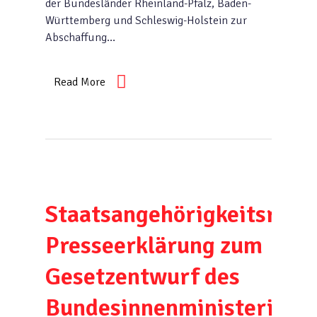
der Bundesländer Rheinland-Pfalz, Baden-
Württemberg und Schleswig-Holstein zur
Abschaffung…
Read More
Staatsangehörigkeitsrecht
Presseerklärung zum
Gesetzentwurf des
Bundesinnenministeriums