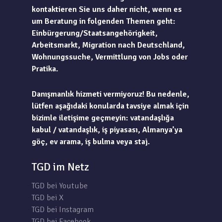
kontaktieren Sie uns daher nicht, wenn es
um Beratung in folgenden Themen geht:
Einbürgerung/Staatsangehörigkeit,
Arbeitsmarkt, Migration nach Deutschland,
Wohnungssuche, Vermittlung von Jobs oder
Pratika.
Danışmanlık hizmeti vermiyoruz! Bu nedenle,
lütfen aşağıdaki konularda tavsiye almak için
bizimle iletişime geçmeyin: vatandaşlığa
kabul / vatandaşlık, iş piyasası, Almanya’ya
göç, ev arama, iş bulma veya staj.
TGD im Netz
TGD bei Youtube
TGD bei X
TGD bei Instagram
TGD bei Facebook