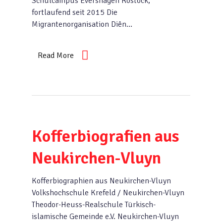
Schulcampus Evershagen Rostock,
fortlaufend seit 2015 Die
Migrantenorganisation Diên…
Read More
Kofferbiografien aus
Neukirchen-Vluyn
Kofferbiographien aus Neukirchen-Vluyn
Volkshochschule Krefeld / Neukirchen-Vluyn
Theodor-Heuss-Realschule Türkisch-
islamische Gemeinde e.V. Neukirchen-Vluyn